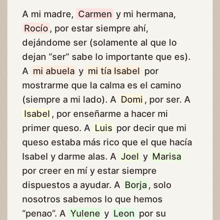
A mi madre,
Carmen
y mi hermana,
Rocío
, por estar siempre ahí,
dejándome ser (solamente al que lo
dejan “ser” sabe lo importante que es).
A
mi abuela
y
mi tía Isabel
por
mostrarme que la calma es el camino
(siempre a mi lado). A
Domi
, por ser. A
Isabel
, por enseñarme a hacer mi
primer queso. A
Luis
por decir que mi
queso estaba más rico que el que hacía
Isabel y darme alas. A
Joel
y
Marisa
por creer en mí y estar siempre
dispuestos a ayudar. A
Borja
, solo
nosotros sabemos lo que hemos
“penao”. A
Yulene
y
Leon
por su