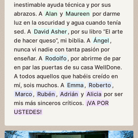
inestimable ayuda técnica y por sus
abrazos. A
Alan
y
Maureen
por darme
luz en la oscuridad y agua cuando tenía
sed. A
David Asher
, por su libro “El arte
de hacer queso”, mi biblia. A
Ángel
,
nunca vi nadie con tanta pasión por
enseñar. A
Rodolfo
, por abrirme de par
en par las puertas de su casa WellDone.
A todos aquellos que habéis creído en
mí, sois muchos. A
Emma
,
Roberto
,
Marco
,
Rubén
,
Adrián
y
Alicia
por ser
mis más sinceros críticos.
¡VA POR
USTEDES!